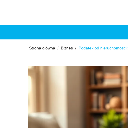
Strona główna
/
Biznes
/
Podatek od nieruchomości: k