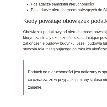
Posiadacze samoistni nieruchomości
Posiadacze nieruchomości należących do Ska
Kiedy powstaje obowiązek poda
Obowiązek podatkowy od nieruchomości powstaje
którym zaistniały okoliczności uzasadniające po
zakończenie budowy budynku. Jeżeli budowla lu
stycznia roku następującego po roku ich ukończe
Podatek od nieruchomości jest naliczany w s
co oznacza, że w przypadku zmiany statusu ni
zmianie.