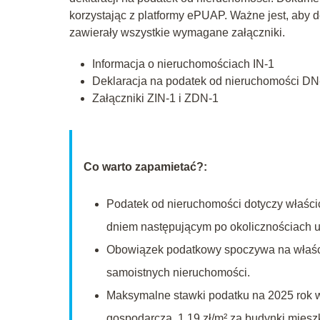
korzystając z platformy ePUAP. Ważne jest, aby d
zawierały wszystkie wymagane załączniki.
Informacja o nieruchomościach IN-1
Deklaracja na podatek od nieruchomości DN
Załączniki ZIN-1 i ZDN-1
Co warto zapamietać?:
Podatek od nieruchomości dotyczy właścic
dniem następującym po okolicznościach u
Obowiązek podatkowy spoczywa na właści
samoistnych nieruchomości.
Maksymalne stawki podatku na 2025 rok wy
gospodarczą, 1,19 zł/m² za budynki mieszk