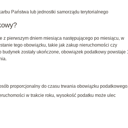
rbu Państwa lub jednostki samorządu terytorialnego
tkowy?
 z pierwszym dniem miesiąca następującego po miesiącu, w
wstanie tego obowiązku, takie jak zakup nieruchomości czy
b budynek zostały ukończone, obowiązek podatkowy powstaje 
nia.
posób proporcjonalny do czasu trwania obowiązku podatkowego
eruchomości w trakcie roku, wysokość podatku może ulec