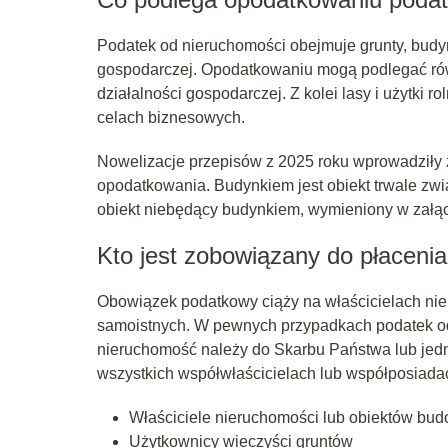
Podatek od nieruchomości obejmuje grunty, budy
gospodarczej. Opodatkowaniu mogą podlegać rów
działalności gospodarczej. Z kolei lasy i użytki
celach biznesowych.
Nowelizacje przepisów z 2025 roku wprowadziły 
opodatkowania. Budynkiem jest obiekt trwale zwi
obiekt niebędący budynkiem, wymieniony w załąc
Kto jest zobowiązany do płaceni
Obowiązek podatkowy ciąży na właścicielach ni
samoistnych. W pewnych przypadkach podatek od 
nieruchomość należy do Skarbu Państwa lub jedno
wszystkich współwłaścicielach lub współposiada
Właściciele nieruchomości lub obiektów bu
Użytkownicy wieczyści gruntów