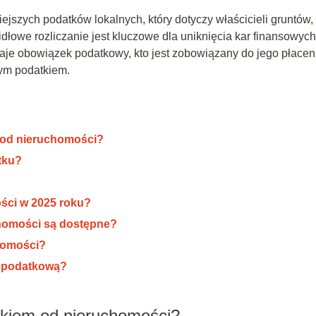
jszych podatków lokalnych, który dotyczy właścicieli gruntów,
dłowe rozliczanie jest kluczowe dla uniknięcia kar finansowych
aje obowiązek podatkowy, kto jest zobowiązany do jego płacen
tym podatkiem.
 od nieruchomości?
tku?
ści w 2025 roku?
chomości są dostępne?
chomości?
ę podatkową?
kiem od nieruchomości?