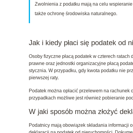
Zwolnienia z podatku mają na celu wspieranie 
także ochronę środowiska naturalnego.
Jak i kiedy płaci się podatek od 
Osoby fizyczne płacą podatek w czterech ratach d
prawne oraz jednostki organizacyjne płacą podat
stycznia. W przypadku, gdy kwota podatku nie prz
pierwszej raty.
Podatek można opłacić przelewem na rachunek o
przypadkach możliwe jest również pobieranie po
W jaki sposób można złożyć dek
Podatnicy mają obowiązek składania informacji 
deklaracji na podatek od nieruchomości. Dokumen