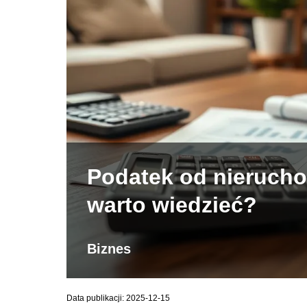
Podatek od nieruchom
warto wiedzieć?
Biznes
Data publikacji: 2025-12-15