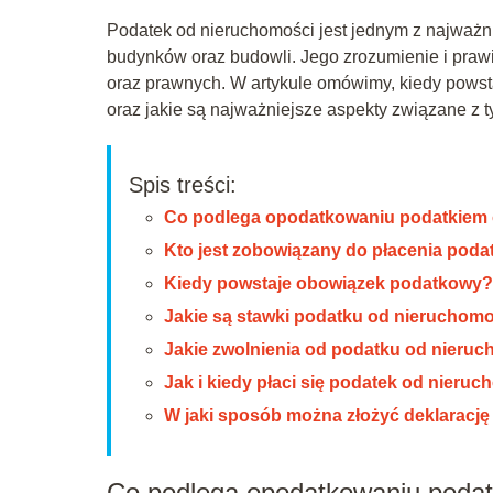
Podatek od nieruchomości jest jednym z najważnie
budynków oraz budowli. Jego zrozumienie i prawi
oraz prawnych. W artykule omówimy, kiedy powst
oraz jakie są najważniejsze aspekty związane z 
Spis treści:
Co podlega opodatkowaniu podatkiem
Kto jest zobowiązany do płacenia poda
Kiedy powstaje obowiązek podatkowy?
Jakie są stawki podatku od nieruchomo
Jakie zwolnienia od podatku od nieru
Jak i kiedy płaci się podatek od nieru
W jaki sposób można złożyć deklaracj
Co podlega opodatkowaniu podat