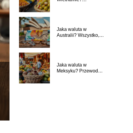
Przewodnik dla
turystów
Jaka waluta w
Australii? Wszystko,
co musisz wiedzieć
Jaka waluta w
Meksyku? Przewodnik
dla podróżujących