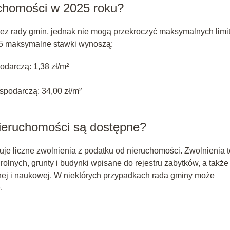
uchomości w 2025 roku?
zez rady gmin, jednak nie mogą przekroczyć maksymalnych limi
25 maksymalne stawki wynoszą:
odarczą: 1,38 zł/m²
podarczą: 34,00 zł/m²
nieruchomości są dostępne?
uje liczne zwolnienia z podatku od nieruchomości. Zwolnienia t
olnych, grunty i budynki wpisane do rejestru zabytków, a także
ej i naukowej. W niektórych przypadkach rada gminy może
.