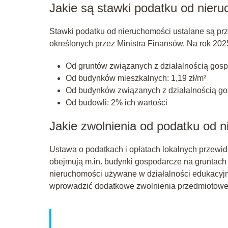
Jakie są stawki podatku od nier
Stawki podatku od nieruchomości ustalane są pr
określonych przez Ministra Finansów. Na rok 20
Od gruntów związanych z działalnością gosp
Od budynków mieszkalnych: 1,19 zł/m²
Od budynków związanych z działalnością gos
Od budowli: 2% ich wartości
Jakie zwolnienia od podatku od 
Ustawa o podatkach i opłatach lokalnych przewid
obejmują m.in. budynki gospodarcze na gruntach r
nieruchomości używane w działalności edukacyjn
wprowadzić dodatkowe zwolnienia przedmiotowe