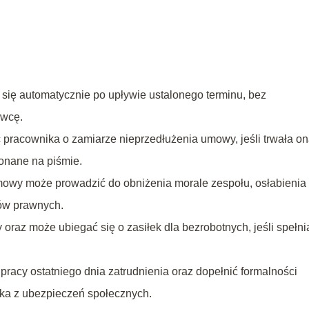
się automatycznie po upływie ustalonego terminu, bez
awcę.
racownika o zamiarze nieprzedłużenia umowy, jeśli trwała o
konane na piśmie.
owy może prowadzić do obniżenia morale zespołu, osłabienia
ów prawnych.
raz może ubiegać się o zasiłek dla bezrobotnych, jeśli spełni
acy ostatniego dnia zatrudnienia oraz dopełnić formalności
ka z ubezpieczeń społecznych.