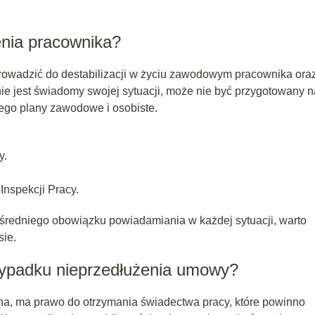
enia pracownika?
rowadzić do destabilizacji w życiu zawodowym pracownika ora
nie jest świadomy swojej sytuacji, może nie być przygotowany n
ego plany zawodowe i osobiste.
y.
Inspekcji Pracy.
średniego obowiązku powiadamiania w każdej sytuacji, warto
sie.
zypadku nieprzedłużenia umowy?
na, ma prawo do otrzymania świadectwa pracy, które powinno