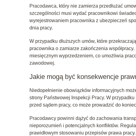
Pracodawca, który nie zamierza przedłużać umow
szczególności musi wydać pracownikowi świadect
wyrejestrowaniem pracownika z ubezpieczeń spo
dnia pracy.
W przypadku dłuższych umów, które przekraczaj
pracownika o zamiarze zakończenia współpracy. 
miesięcznym wyprzedzeniem, co umożliwia pracow
zawodowej.
Jakie mogą być konsekwencje praw
Niedopełnienie obowiązków informacyjnych może 
strony Państwowej Inspekcji Pracy. W przypadk
przed sądem pracy, co może prowadzić do konie
Pracodawcy powinni dążyć do zachowania transpa
nieporozumień i potencjalnych konfliktów. Regu
prawidłowym stosowaniu przepisów prawa pracy.