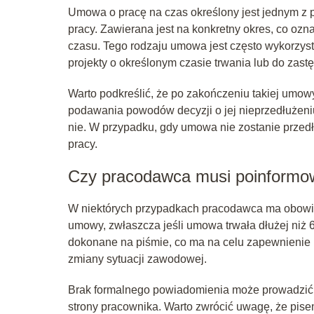
Umowa o pracę na czas określony jest jednym z
pracy. Zawierana jest na konkretny okres, co oz
czasu. Tego rodzaju umowa jest często wykorzy
projekty o określonym czasie trwania lub do zas
Warto podkreślić, że po zakończeniu takiej umow
podawania powodów decyzji o jej nieprzedłużen
nie. W przypadku, gdy umowa nie zostanie prze
pracy.
Czy pracodawca musi poinformo
W niektórych przypadkach pracodawca ma obowi
umowy, zwłaszcza jeśli umowa trwała dłużej niż 
dokonane na piśmie, co ma na celu zapewnienie
zmiany sytuacji zawodowej.
Brak formalnego powiadomienia może prowadzić 
strony pracownika. Warto zwrócić uwagę, że pisem