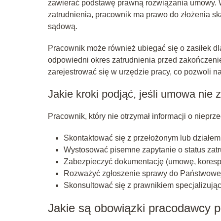
zawierać podstawę prawną rozwiązania umowy. 
zatrudnienia, pracownik ma prawo do złożenia sk
sądową.
Pracownik może również ubiegać się o zasiłek dla 
odpowiedni okres zatrudnienia przed zakończeni
zarejestrować się w urzędzie pracy, co pozwoli 
Jakie kroki podjąć, jeśli umowa nie 
Pracownik, który nie otrzymał informacji o niepr
Skontaktować się z przełożonym lub działem 
Wystosować pisemne zapytanie o status zatr
Zabezpieczyć dokumentację (umowę, korespo
Rozważyć zgłoszenie sprawy do Państwowej 
Skonsultować się z prawnikiem specjalizując
Jakie są obowiązki pracodawcy 