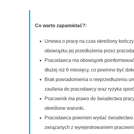
Co warto zapamietać?:
Umowa o pracę na czas określony kończy 
obowiązku jej przedłużenia przez pracod
Pracodawca ma obowiązek poinformować p
dłużej niż 6 miesięcy, co powinno być do
Brak powiadomienia o nieprzedłużeniu um
zaufania do pracodawcy oraz ryzyka spor
Pracownik ma prawo do świadectwa pracy o
określone warunki.
Pracodawca powinien wydać świadectwo pr
związanych z wyrejestrowaniem pracowni