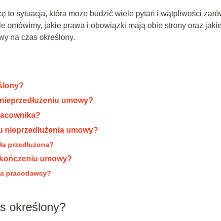
to sytuacja, która może budzić wiele pytań i wątpliwości zar
e omówimy, jakie prawa i obowiązki mają obie strony oraz jaki
y na czas określony.
ślony?
 nieprzedłużeniu umowy?
pracownika?
u nieprzedłużenia umowy?
ała przedłużona?
zakończeniu umowy?
la pracodawcy?
s określony?