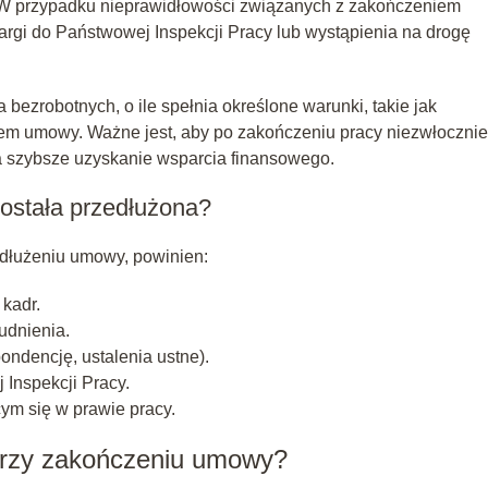
W przypadku nieprawidłowości związanych z zakończeniem
argi do Państwowej Inspekcji Pracy lub wystąpienia na drogę
bezrobotnych, o ile spełnia określone warunki, takie jak
em umowy. Ważne jest, aby po zakończeniu pracy niezwłocznie
na szybsze uzyskanie wsparcia finansowego.
została przedłużona?
zedłużeniu umowy, powinien:
kadr.
udnienia.
ndencję, ustalenia ustne).
Inspekcji Pracy.
ym się w prawie pracy.
przy zakończeniu umowy?