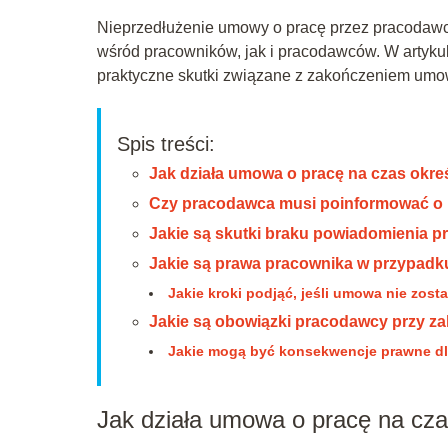
Nieprzedłużenie umowy o pracę przez pracodawcę 
wśród pracowników, jak i pracodawców. W artykul
praktyczne skutki związane z zakończeniem umow
Spis treści:
Jak działa umowa o pracę na czas okre
Czy pracodawca musi poinformować o
Jakie są skutki braku powiadomienia 
Jakie są prawa pracownika w przypadk
Jakie kroki podjąć, jeśli umowa nie zost
Jakie są obowiązki pracodawcy przy 
Jakie mogą być konsekwencje prawne d
Jak działa umowa o pracę na cza