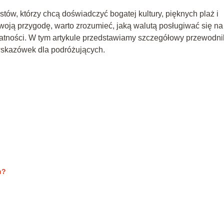
ów, którzy chcą doświadczyć bogatej kultury, pięknych plaż i
oją przygodę, warto zrozumieć, jaką walutą posługiwać się na
płatności. W tym artykule przedstawiamy szczegółowy przewodni
wskazówek dla podróżujących.
u?