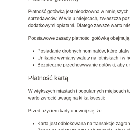
Płatność gotówką jest nieodzowna w mniejszych 
sprzedawców. W wielu miejscach, zwłaszcza poza
dodatkowymi opłatami. Dlatego zawsze warto mie
Podstawowe zasady płatności gotówką obejmują
Posiadanie drobnych nominałów, które ułatw
Unikanie wymiany waluty na lotniskach i w h
Bezpieczne przechowywanie gotówki, aby un
Płatność kartą
W większych miastach i popularnych miejscach t
warto zwrócić uwagę na kilka kwestii:
Przed użyciem karty upewnij się, że:
Karta jest odblokowana na transakcje zagran