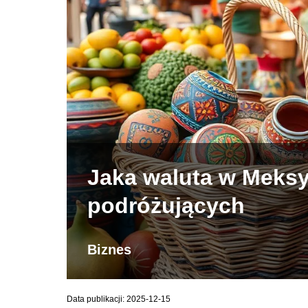
Jaka waluta w Meks
podróżujących
Biznes
Data publikacji: 2025-12-15