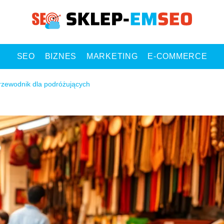
SEO
BIZNES
MARKETING
E-COMMERCE
rzewodnik dla podróżujących