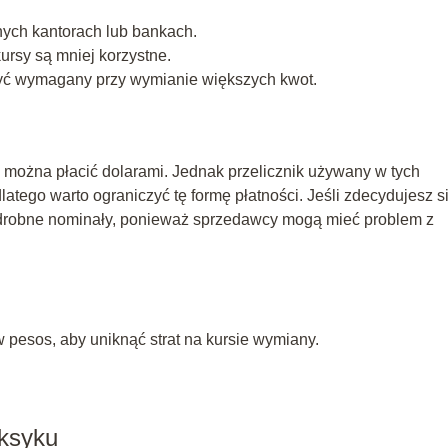
ych kantorach lub bankach.
ursy są mniej korzystne.
być wymagany przy wymianie większych kwot.
 można płacić dolarami. Jednak przelicznik używany w tych
dlatego warto ograniczyć tę formę płatności. Jeśli zdecydujesz s
ie drobne nominały, ponieważ sprzedawcy mogą mieć problem z
 w pesos, aby uniknąć strat na kursie wymiany.
ksyku