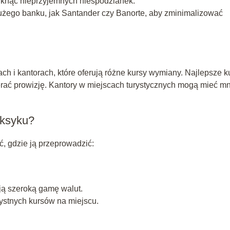
iknąć nieprzyjemnych niespodzianek.
dużego banku, jak Santander czy Banorte, aby zminimalizować
 i kantorach, które oferują różne kursy wymiany. Najlepsze k
ać prowizję. Kantory w miejscach turystycznych mogą mieć mn
eksyku?
, gdzie ją przeprowadzić:
ją szeroką gamę walut.
zystnych kursów na miejscu.