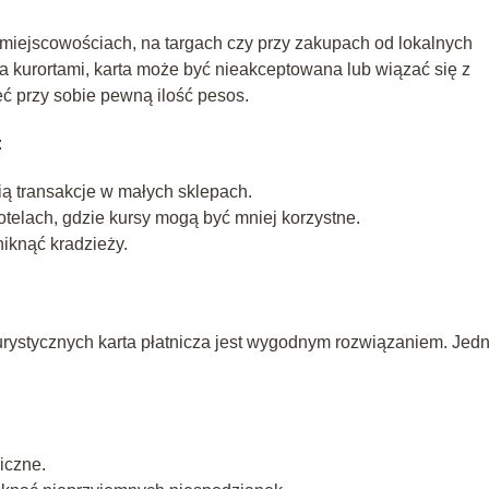
miejscowościach, na targach czy przy zakupach od lokalnych
 kurortami, karta może być nieakceptowana lub wiązać się z
ć przy sobie pewną ilość pesos.
:
ią transakcje w małych sklepach.
otelach, gdzie kursy mogą być mniej korzystne.
iknąć kradzieży.
urystycznych karta płatnicza jest wygodnym rozwiązaniem. Jed
iczne.