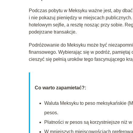
Podczas pobytu w Meksyku ważne jest, aby dbać 
i nie pokazuj pieniędzy w miejscach publicznych
hotelowym sejfie, a resztę nosząc przy sobie. Re
podejrzane transakcje.
Podróżowanie do Meksyku może być niezapomni
finansowego. Wybierając się w podróż, pamiętaj 
cieszyć się pełnią uroków tego fascynującego kra
Co warto zapamietać?:
Waluta Meksyku to peso meksykańskie (MX
pesos.
Płatności w pesos są korzystniejsze niż 
W mniejszych miejscowościach preferowan