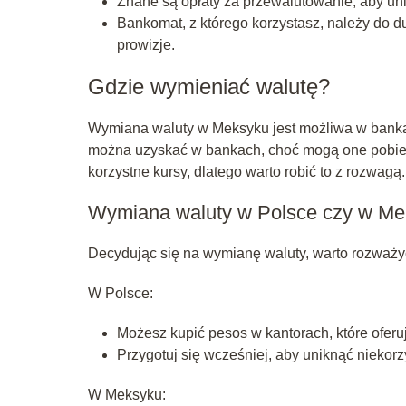
Znane są opłaty za przewalutowanie, aby un
Bankomat, z którego korzystasz, należy do 
prowizje.
Gdzie wymieniać walutę?
Wymiana waluty w Meksyku jest możliwa w bankach
można uzyskać w bankach, choć mogą one pobier
korzystne kursy, dlatego warto robić to z rozwagą.
Wymiana waluty w Polsce czy w M
Decydując się na wymianę waluty, warto rozważyć
W Polsce:
Możesz kupić pesos w kantorach, które oferu
Przygotuj się wcześniej, aby uniknąć niekor
W Meksyku: