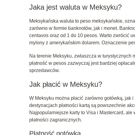
Jaka jest waluta w Meksyku?
Meksykańska waluta to peso meksykańskie, ozna
zarówno w formie banknotów, jak i monet. Bankn
centavos oraz od 1 do 10 pesos. Warto zwrócić u
mylony z amerykańskim dolarem. Oznaczenie pe
Na terenie Meksyku, zwłaszcza w turystycznych 
płatność w pesos zazwyczaj jest bardziej opłaca
sprzedawców.
Jak płacić w Meksyku?
W Meksyku można płacić zarówno gotówką, jak i k
destynacjach płatności kartą są powszechnie akc
Najpopularniejsze karty to Visa i Mastercard, al
płatności zagranicznych.
Płatność gotówką