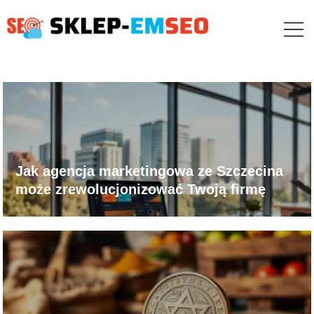
Jak agencja marketingowa ze Szczecina
może zrewolucjonizować Twoją firmę