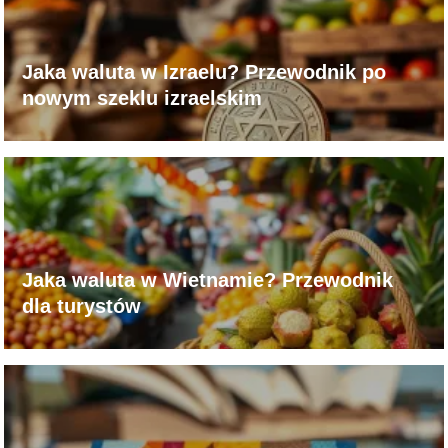
Jaka waluta w Izraelu? Przewodnik po
nowym szeklu izraelskim
Jaka waluta w Wietnamie? Przewodnik
dla turystów